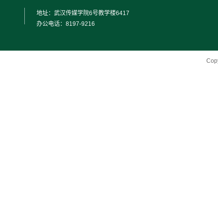
地址：
武汉传媒学院6号教学楼6417
办公电话：
8197-9216
Cop